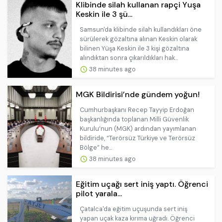
Klibinde silah kullanan rapçi Yuşa
Keskin ile 3 şü...
Samsun'da klibinde silah kullandıkları öne
sürülerek gözaltına alınan Keskin olarak
bilinen Yüşa Keskin ile 3 kişi gözaltına
alındıktan sonra çıkarıldıkları hak...
38 minutes ago
MGK Bildirisi’nde gündem yoğun!
Cumhurbaşkanı Recep Tayyip Erdoğan
başkanlığında toplanan Milli Güvenlik
Kurulu’nun (MGK) ardından yayımlanan
bildiride, “Terörsüz Türkiye ve Terörsüz
Bölge” he...
38 minutes ago
Eğitim uçağı sert iniş yaptı. Öğrenci
pilot yarala...
Çatalca'da eğitim uçuşunda sert iniş
yapan uçak kaza kırıma uğradı. Öğrenci