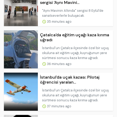
sergisi 'Aynı Mavini...
"Aynı Mavinin Altında" sergisi 8 Eylül'de
sanatseverlerle buluşacak.
35 minutes ago
Çatalca'da eğitim uçağı kaza kırıma
uğradı
İstanbul'un Çatalca ilçesinde özel bir uçuş
okuluna ait eğitim uçağı, kuyruğunun yere
sürtmesi sonucu kaza kırıma uğradı.
36 minutes ago
İstanbul'da uçak kazası: Pilotaj
öğrencisi yaralan...
İstanbul'un Çatalca ilçesinde özel bir uçuş
okuluna ait eğitim uçağı, kuyruğunun yere
sürtmesi sonucu kaza kırıma uğradı.
37 minutes ago