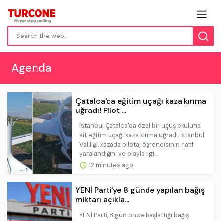
Agenda
Çatalca'da eğitim uçağı kaza kırıma
uğradı! Pilot ...
İstanbul Çatalca'da özel bir uçuş okuluna
ait eğitim uçağı kaza kırıma uğradı. İstanbul
Valiliği, kazada pilotaj öğrencisinin hafif
yaralandığını ve olayla ilgi...
12 minutes ago
YENİ Parti'ye 8 günde yapılan bağış
miktarı açıkla...
YENİ Parti, 8 gün önce başlattığı bağış