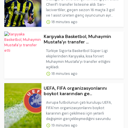
Cherif’i transfer listesine aldı. Sarı-
lacivertliler, geçen sezon 16 maçta 3 gol
ve 1 asist üreten genç oyuncunun ayr...
18 minutes ago
Karşıyaka Basketbol, Muhaymin
Mustafa'yı transfer ...
Türkiye Sigorta Basketbol Süper Ligi
ekiplerinden Karşıyaka, kısa forvet
Muhaymin Mustafa'yı transfer ettiğini
açıkladı.
18 minutes ago
UEFA, FIFA organizasyonlarını
boykot kararından ge...
Avrupa futbolunun çatı kuruluşu UEFA,
FIFA'nın organizasyonlarını boykot
kararının geri çekilmesi için yeterli
değişimin gerçekleşmediğini savundu.
19 minutes ago