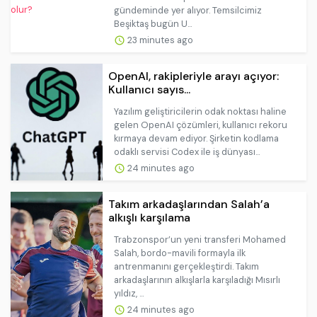
gündeminde yer alıyor. Temsilcimiz
Beşiktaş bugün U...
23 minutes ago
OpenAI, rakipleriyle arayı açıyor:
Kullanıcı sayıs...
Yazılım geliştiricilerin odak noktası haline
gelen OpenAI çözümleri, kullanıcı rekoru
kırmaya devam ediyor. Şirketin kodlama
odaklı servisi Codex ile iş dünyası...
24 minutes ago
Takım arkadaşlarından Salah’a
alkışlı karşılama
Trabzonspor’un yeni transferi Mohamed
Salah, bordo-mavili formayla ilk
antrenmanını gerçekleştirdi. Takım
arkadaşlarının alkışlarla karşıladığı Mısırlı
yıldız, ...
24 minutes ago