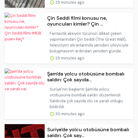
29 minutes ago
Çin Seddi filmi konusu ne,
oyuncuları kimler? Çin ...
Fantastik aksiyon türünün dikkat çeken
yapımlarından Çin Seddi (The Great Wall),
televizyon ekranlarında yeniden izleyiciyle
buluşmasının ardından yeniden günde...
29 minutes ago
Şam'da yolcu otobüsüne bombalı
saldırı: Çok sayıda...
Suriye'nin başkenti Şam'da yolcu
otobüsüne bombalı saldırı düzenlendi.
Saldırıda çok sayıda ölü ve yaralı olduğu
bildirildi.
30 minutes ago
Suriye'de yolcu otobüsüne bombalı
saldırı. Çok say...