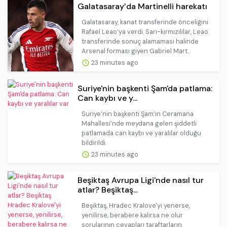
Galatasaray’da Martinelli harekatı
Galatasaray, kanat transferinde önceliğini
Rafael Leao’ya verdi. Sarı-kırmızılılar, Leao
transferinde sonuç alamaması halinde
Arsenal forması giyen Gabriel Mart...
23 minutes ago
Suriye'nin başkenti Şam'da patlama:
Can kaybı ve y...
Suriye’nin başkenti Şam’ın Ceramana
Mahallesi’nde meydana gelen şiddetli
patlamada can kaybı ve yaralılar olduğu
bildirildi.
23 minutes ago
Beşiktaş Avrupa Ligi'nde nasıl tur
atlar? Beşiktaş...
Beşiktaş, Hradec Kralove'yi yenerse,
yenilirse, berabere kalırsa ne olur
sorularının cevapları taraftarların