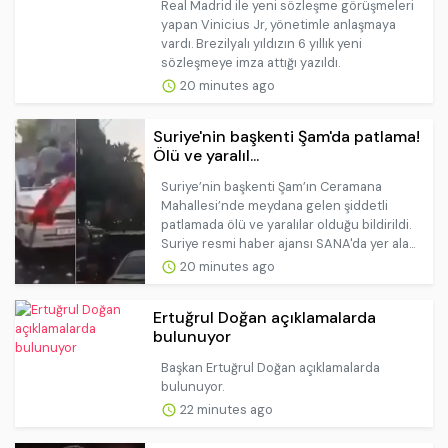
Real Madrid ile yeni sözleşme görüşmeleri
yapan Vinicius Jr, yönetimle anlaşmaya
vardı. Brezilyalı yıldızın 6 yıllık yeni
sözleşmeye imza attığı yazıldı.
20 minutes ago
Suriye'nin başkenti Şam'da patlama!
Ölü ve yaralıl...
Suriye’nin başkenti Şam’ın Ceramana
Mahallesi’nde meydana gelen şiddetli
patlamada ölü ve yaralılar olduğu bildirildi.
Suriye resmi haber ajansı SANA'da yer ala...
20 minutes ago
Ertuğrul Doğan açıklamalarda
bulunuyor
Başkan Ertuğrul Doğan açıklamalarda
bulunuyor.
22 minutes ago