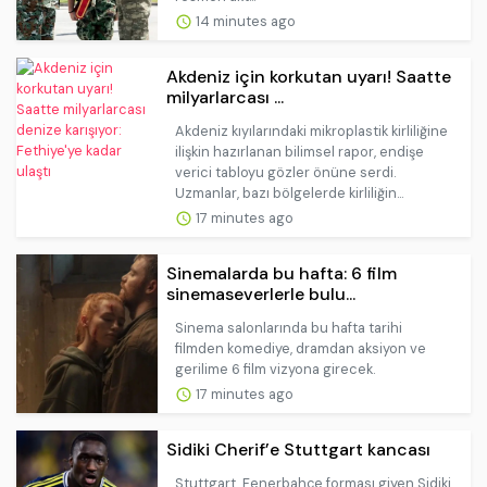
14 minutes ago
Akdeniz için korkutan uyarı! Saatte
milyarlarcası ...
Akdeniz kıyılarındaki mikroplastik kirliliğine
ilişkin hazırlanan bilimsel rapor, endişe
verici tabloyu gözler önüne serdi.
Uzmanlar, bazı bölgelerde kirliliğin...
17 minutes ago
Sinemalarda bu hafta: 6 film
sinemaseverlerle bulu...
Sinema salonlarında bu hafta tarihi
filmden komediye, dramdan aksiyon ve
gerilime 6 film vizyona girecek.
17 minutes ago
Sidiki Cherif’e Stuttgart kancası
Stuttgart, Fenerbahçe forması giyen Sidiki