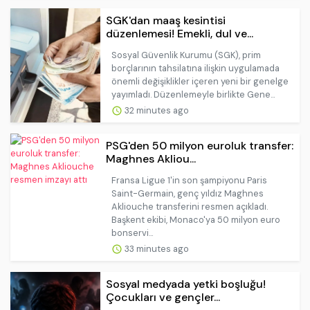
SGK'dan maaş kesintisi
düzenlemesi! Emekli, dul ve...
Sosyal Güvenlik Kurumu (SGK), prim
borçlarının tahsilatına ilişkin uygulamada
önemli değişiklikler içeren yeni bir genelge
yayımladı. Düzenlemeyle birlikte Gene...
32 minutes ago
PSG'den 50 milyon euroluk transfer:
Maghnes Akliou...
Fransa Ligue 1'in son şampiyonu Paris
Saint-Germain, genç yıldız Maghnes
Akliouche transferini resmen açıkladı.
Başkent ekibi, Monaco'ya 50 milyon euro
bonservi...
33 minutes ago
Sosyal medyada yetki boşluğu!
Çocukları ve gençler...