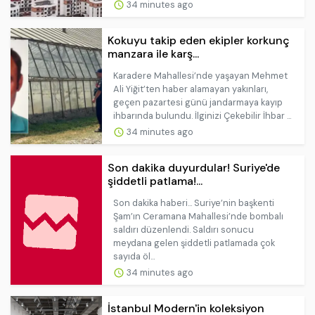
34 minutes ago
Kokuyu takip eden ekipler korkunç
manzara ile karş...
Karadere Mahallesi’nde yaşayan Mehmet
Ali Yiğit’ten haber alamayan yakınları,
geçen pazartesi günü jandarmaya kayıp
ihbarında bulundu. İlginizi Çekebilir İhbar ...
34 minutes ago
Son dakika duyurdular! Suriye'de
şiddetli patlama!...
Son dakika haberi... Suriye’nin başkenti
Şam’ın Ceramana Mahallesi’nde bombalı
saldırı düzenlendi. Saldırı sonucu
meydana gelen şiddetli patlamada çok
sayıda öl...
34 minutes ago
İstanbul Modern'in koleksiyon