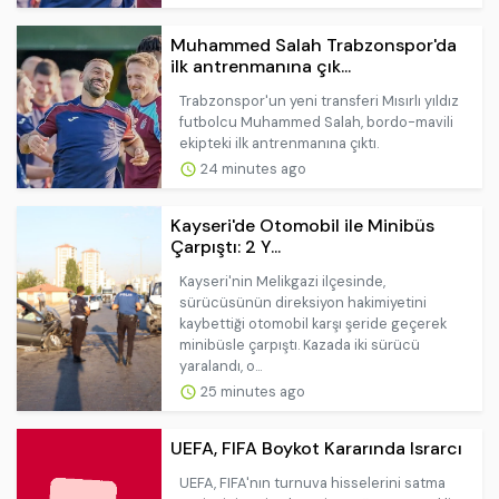
Muhammed Salah Trabzonspor'da
ilk antrenmanına çık...
Trabzonspor'un yeni transferi Mısırlı yıldız
futbolcu Muhammed Salah, bordo-mavili
ekipteki ilk antrenmanına çıktı.
24 minutes ago
Kayseri'de Otomobil ile Minibüs
Çarpıştı: 2 Y...
Kayseri'nin Melikgazi ilçesinde,
sürücüsünün direksiyon hakimiyetini
kaybettiği otomobil karşı şeride geçerek
minibüsle çarpıştı. Kazada iki sürücü
yaralandı, o...
25 minutes ago
UEFA, FIFA Boykot Kararında Israrcı
UEFA, FIFA'nın turnuva hisselerini satma