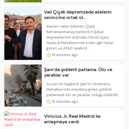
Vali Çiçek depremzede ailelerin
sevincine ortak ol...
Kayseri Valisi Gökmen Çiçek,
Kahramanmaraş merkezli 6 Şubat
depremlerinin ardından Develi ilçesi
Yaylacık Mahallesi’nde evleri ağır hasar
gören ve AFAD tarafınd...
19 minutes ago
Şam’da şiddetli patlama: Ölü ve
yaralılar var
Suriye’nin başkenti Şam’ın Ceramana
Mahallesi’nde meydana gelen şiddetli
patlamada ölü ve yaralılar olduğu bildirildi.
19 minutes ago
Vinicius Jr, Real Madrid ile
anlaşmaya vardı