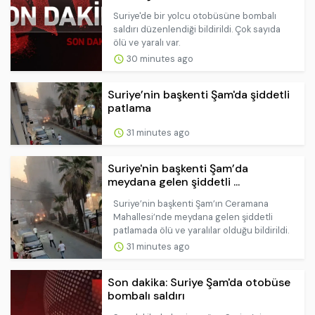
Suriye'de bir yolcu otobüsüne bombalı
saldırı düzenlendiği bildirildi. Çok sayıda
ölü ve yaralı var.
30 minutes ago
Suriye’nin başkenti Şam'da şiddetli
patlama
31 minutes ago
Suriye'nin başkenti Şam’da
meydana gelen şiddetli ...
Suriye’nin başkenti Şam’ın Ceramana
Mahallesi’nde meydana gelen şiddetli
patlamada ölü ve yaralılar olduğu bildirildi.
31 minutes ago
Son dakika: Suriye Şam'da otobüse
bombalı saldırı