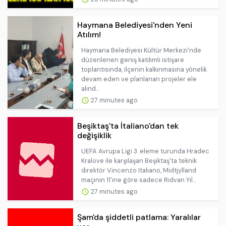
Haymana Belediyesi'nden Yeni
Atılım!
Haymana Belediyesi Kültür Merkezi’nde
düzenlenen geniş katılımlı istişare
toplantısında, ilçenin kalkınmasına yönelik
devam eden ve planlanan projeler ele
alınd...
27 minutes ago
Beşiktaş'ta İtaliano'dan tek
değişiklik
UEFA Avrupa Ligi 3. eleme turunda Hradec
Kralove ile karşılaşan Beşiktaş'ta teknik
direktör Vincenzo Italiano, Midtjylland
maçının 11'ine göre sadece Rıdvan Yıl...
27 minutes ago
Şam'da şiddetli patlama: Yaralılar