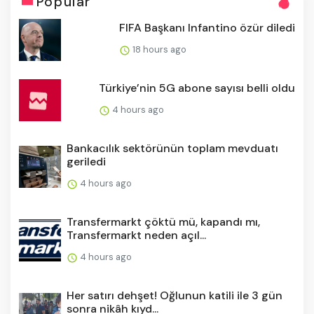
Popular
FIFA Başkanı Infantino özür diledi
18 hours ago
Türkiye’nin 5G abone sayısı belli oldu
4 hours ago
Bankacılık sektörünün toplam mevduatı
geriledi
4 hours ago
Transfermarkt çöktü mü, kapandı mı,
Transfermarkt neden açıl...
4 hours ago
Her satırı dehşet! Oğlunun katili ile 3 gün
sonra nikâh kıyd...