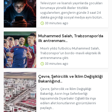
Televizyon ve lisanslı yayınlarda çocukları
korumaya yönelik ilkeler titizlikle
uygulanırken, gençlerin günde 3 saat 24
dakika geçirdiği sosyal medya aynı bütün...
33 minutes ago
Muhammed Salah, Trabzonspor'da
ilk antrenmanı...
Mısırlı yıldız futbolcu Muhammed Salah,
Trabzonspor'un bordo-mavili ekipteki ilk
antrenmanına çıktı.
33 minutes ago
Çevre, Şehircilik ve İklim Değişikliği
Bakanlığınd...
Çevre, Şehircilik ve İklim Değişikliği
Bakanlığı, Asrın İnşa Seferberliği
kapsamında Diyarbakır Oğlaklı'da inşa
edilen afet konutlarının görüntülerini
paylaştı....