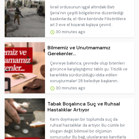
İsrail ordusunun işgal altındaki Batı
Şeria'nın çeşitli bölgelerine düzenlediği
baskınlarda, el-Bire kentinde Filistinlilere
ait 3 eve el koyarak kışlaya çevird...
30 minutes ago
Bilmemiz ve Unutmamamız
Gerekenler…
Çevreye bakınca, çevrede olup bitenleri
görünce karşılaştığımız tablo şu: Titizlik ve
kararlılıkla sürdürüldüğü iddia edilen
soruşturmalar! 28 belediye başkanın...
30 minutes ago
Tabak Boşalınca Suç ve Ruhsal
Hastalıklar Artıyor
Karnı doymayan bir toplumda suç da
ruhsal hastalıklar da artıyor. Bu cümle bir
slogan değil, bilimsel bir ölçümün
sonucudur. Bu bağ, uluslararası kanıtlarla