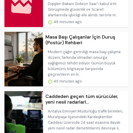
Dışişleri Bakanı Gideon Saar'ı kabul etti.
Görüşmede güvenlik ve ticaret
alanlarında işbirliği ele alındı; terörle m...
48 minutes ago
Masa Başı Çalışanlar İçin Duruş
(Postür) Rehberi
Modern çağın getirdiği masa başı çalışma
düzeni, farkında olmadan omurga
sağlığımızı tehdit ediyor. Günün büyük
bölümünü bilgisayar karşısında
geçirenlerin en b...
49 minutes ago
Caddeden geçen tüm sürücüler,
yeni nesil radarlarl...
Antalya Emniyet Müdürlüğü trafik birimleri,
Muratpaşa ilçesindeki Kardeşkentler
Caddesi üzerinde 24 saat esasına dayalı
yeni nesil radar denetimlerini devreye s...