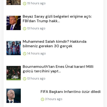
19 hours ago
Beyaz Saray gizli belgeleri erişime açtı:
FBI'dan Trump hakk...
13 hours ago
Muhammed Salah kimdir? Hakkında
bilmeniz gereken 30 gerçek
14 hours ago
Bournemouth'tan Enes Ünal kararı! Milli
golcü tercihini yapt...
13 hours ago
FIFA Başkanı Infantino özür diledi
3 hours ago