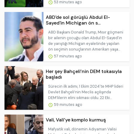
53 minutes ago
ABD'de sol görüşlü Abdul El-
Sayed'in Michigan ön s...
ABD Başkanı Donald Trump, Mısır göçmeni
bir ailenin çocuğu olan Abdul El-Sayed'in
de yarıştığı Michigan eyaletinde yapılan
ön seçimin sonuçlarının Amerikan yaşa...
57 minutes ago
Her şey Bahçeli’nin DEM tokasıyla
başladı
Sürecin ilk adımı, 1 Ekim 2024'te MHP lideri
Devlet Bahçeli’nin Meclis açılışında
DEM’lilerin elini sıkması oldu. 22 Eki...
59 minutes ago
Vali, Vali’ye komplo kurmuş
Mafyatik vali, dönemin Adıyaman Valisi