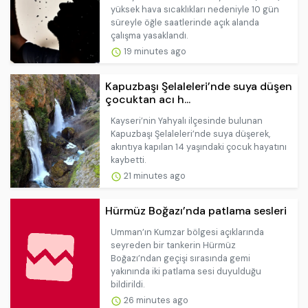
yüksek hava sıcaklıkları nedeniyle 10 gün
süreyle öğle saatlerinde açık alanda
çalışma yasaklandı.
19 minutes ago
Kapuzbaşı Şelaleleri’nde suya düşen
çocuktan acı h...
Kayseri’nin Yahyalı ilçesinde bulunan
Kapuzbaşı Şelaleleri’nde suya düşerek,
akıntıya kapılan 14 yaşındaki çocuk hayatını
kaybetti.
21 minutes ago
Hürmüz Boğazı’nda patlama sesleri
Umman’ın Kumzar bölgesi açıklarında
seyreden bir tankerin Hürmüz
Boğazı’ndan geçişi sırasında gemi
yakınında iki patlama sesi duyulduğu
bildirildi.
26 minutes ago