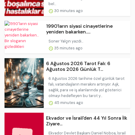
bel...
30 minutes ago
1990'ların siyasi cinayetlerine
yeniden bakarken.....
Soner Yalçın yazdı...
35 minutes ago
6 Ağustos 2026 Tarot Falı: 6
Ağustos 2026 Günlük T...
6 Ağustos 2026 tarihine özel günlük tarot
falı, vatandaşların merakını artırıyor. Aşk,
sağlık, para ve iş alanlarında yol gösterici
olmayı hedefleyen bu tarot y...
45 minutes ago
Ekvador ve İsrail'den 44 Yıl Sonra İlk
Ziyare...
Ekvador Devlet Başkanı Daniel Noboa, İsrail