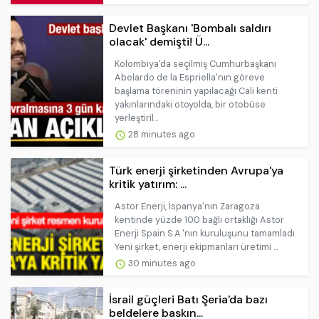
Devlet Başkanı 'Bombalı saldırı
olacak' demişti! Ü...
Kolombiya'da seçilmiş Cumhurbaşkanı
Abelardo de la Espriella'nın göreve
başlama töreninin yapılacağı Cali kenti
yakınlarındaki otoyolda, bir otobüse
yerleştiril...
28 minutes ago
Türk enerji şirketinden Avrupa'ya
kritik yatırım: ...
Astor Enerji, İspanya'nın Zaragoza
kentinde yüzde 100 bağlı ortaklığı Astor
Enerji Spain S.A.'nın kuruluşunu tamamladı.
Yeni şirket, enerji ekipmanları üretimi ...
30 minutes ago
İsrail güçleri Batı Şeria'da bazı
beldelere baskın...